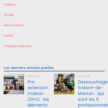
Maison
Mode
Rencontres
Santé
Voyages séjours
Les derniers articles publiés
MAISON
MAISON
Prix
Dessouchage
extension
à Mont-de-
maison
Marsan : qui
20m2 : les
sont les 5
éléments
professionnel