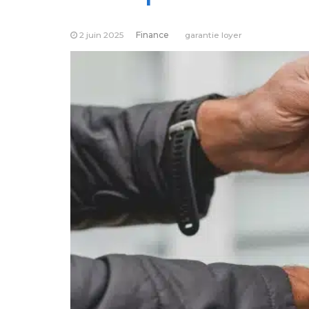
2 juin 2025
Finance
garantie loyer