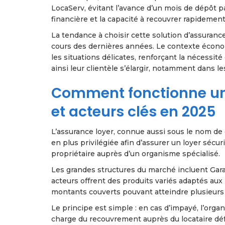
LocaServ, évitant l’avance d’un mois de dépôt par
financière et la capacité à recouvrer rapidement
La tendance à choisir cette solution d’assuran
cours des dernières années. Le contexte économi
les situations délicates, renforçant la nécessit
ainsi leur clientèle s’élargir, notamment dans les
Comment fonctionne un
et acteurs clés en 2025
L’assurance loyer, connue aussi sous le nom de g
en plus privilégiée afin d’assurer un loyer sécuri
propriétaire auprès d’un organisme spécialisé.
Les grandes structures du marché incluent Gara
acteurs offrent des produits variés adaptés aux p
montants couverts pouvant atteindre plusieurs 
Le principe est simple : en cas d’impayé, l’orga
charge du recouvrement auprès du locataire déf