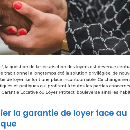
f, la question de la sécurisation des loyers est devenue centr
tie traditionnel a longtemps été la solution privilégiée, de nouv
tie de loyer, se font une place incontournable. Ce changemen
iques et pratiques qui profitent à toutes les parties concerné
e Garantie Locative ou Loyer Protect, bouleverse ainsi les hab
ier la garantie de loyer face au
ique