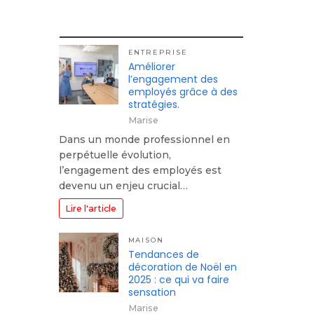
ENTREPRISE
Améliorer
l’engagement des
employés grâce à des
stratégies.
Marise
Dans un monde professionnel en
perpétuelle évolution,
l’engagement des employés est
devenu un enjeu crucial…
Lire l'article
MAISON
Tendances de
décoration de Noël en
2025 : ce qui va faire
sensation
Marise