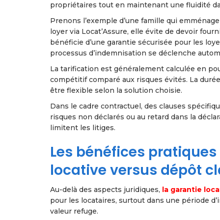
propriétaires tout en maintenant une fluidité da
Prenons l’exemple d’une famille qui emménage
loyer via Locat’Assure, elle évite de devoir four
bénéficie d’une garantie sécurisée pour les loye
processus d’indemnisation se déclenche autom
La tarification est généralement calculée en po
compétitif comparé aux risques évités. La durée
être flexible selon la solution choisie.
Dans le cadre contractuel, des clauses spécifiq
risques non déclarés ou au retard dans la décla
limitent les litiges.
Les bénéfices pratiques 
locative versus dépôt c
Au-delà des aspects juridiques,
la garantie loca
pour les locataires, surtout dans une période d
valeur refuge.