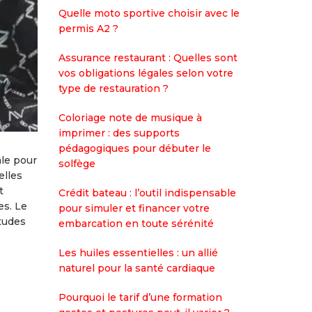
Quelle moto sportive choisir avec le
permis A2 ?
Assurance restaurant : Quelles sont
vos obligations légales selon votre
type de restauration ?
Coloriage note de musique à
imprimer : des supports
pédagogiques pour débuter le
ale pour
solfège
elles
t
Crédit bateau : l’outil indispensable
es. Le
pour simuler et financer votre
itudes
embarcation en toute sérénité
Les huiles essentielles : un allié
naturel pour la santé cardiaque
Pourquoi le tarif d’une formation