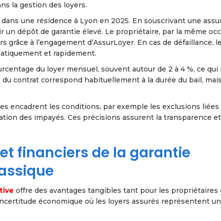
ns la gestion des loyers.
 dans une résidence à Lyon en 2025. En souscrivant une assu
nir un dépôt de garantie élevé. Le propriétaire, par la même occ
rs grâce à l’engagement d’AssurLoyer. En cas de défaillance, l
atiquement et rapidement.
urcentage du loyer mensuel, souvent autour de 2 à 4 %, ce qui 
 du contrat correspond habituellement à la durée du bail, mai
ues encadrent les conditions, par exemple les exclusions liées
ration des impayés. Ces précisions assurent la transparence et
et financiers de la garantie
lassique
tive
offre des avantages tangibles tant pour les propriétaires
’incertitude économique où les loyers assurés représentent un