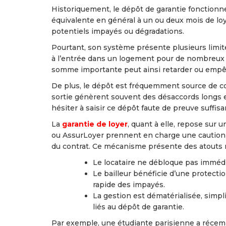
Historiquement, le dépôt de garantie fonctionn
équivalente en général à un ou deux mois de loy
potentiels impayés ou dégradations.
Pourtant, son système présente plusieurs limite
à l’entrée dans un logement pour de nombreux loc
somme importante peut ainsi retarder ou empêch
De plus, le dépôt est fréquemment source de con
sortie génèrent souvent des désaccords longs e
hésiter à saisir ce dépôt faute de preuve suffis
La
garantie de loyer
, quant à elle, repose sur
ou AssurLoyer prennent en charge une caution 
du contrat. Ce mécanisme présente des atouts n
Le locataire ne débloque pas immédi
Le bailleur bénéficie d’une protectio
rapide des impayés.
La gestion est dématérialisée, simpli
liés au dépôt de garantie.
Par exemple, une étudiante parisienne a récem