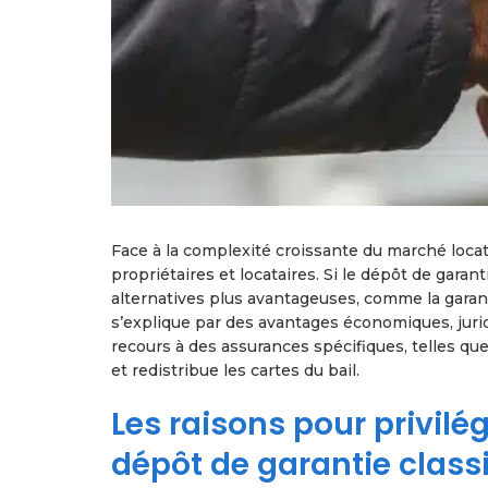
Face à la complexité croissante du marché locati
propriétaires et locataires. Si le dépôt de garan
alternatives plus avantageuses, comme la garan
s’explique par des avantages économiques, jurid
recours à des assurances spécifiques, telles qu
et redistribue les cartes du bail.
Les raisons pour privilég
dépôt de garantie class