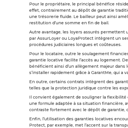
Pour le propriétaire, le principal bénéfice rési
effet, contrairement au dépôt de garantie traditi
une trésorerie fluide. Le bailleur peut ainsi amé
restitution d’une somme en fin de bail.
Autre avantage, les loyers assurés permettent u
par AssurLoyer ou LoyaProtect intègrent un ser
procédures judiciaires longues et coûteuses.
Pour le locataire, outre le soulagement financie
garantie locative facilite l’accès au logement. 
bénéficient ainsi d’un allègement majeur dans 
s’installer rapidement grâce à GarantMe, qui a v
En outre, certains contrats intègrent des garan
telles que la protection juridique contre les exp
Il convient également de souligner la flexibilit
une formule adaptée à sa situation financière, av
contraste fortement avec le dépôt de garantie,
Enfin, l’utilisation des garanties locatives enc
Protect, par exemple, met l’accent sur la transp