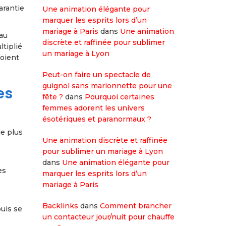
arantie
Une animation élégante pour
marquer les esprits lors d’un
mariage à Paris
dans
Une animation
 au
discrète et raffinée pour sublimer
tiplié
un mariage à Lyon
voient
Peut-on faire un spectacle de
guignol sans marionnette pour une
es
fête ?
dans
Pourquoi certaines
femmes adorent les univers
ésotériques et paranormaux ?
de plus
Une animation discrète et raffinée
pour sublimer un mariage à Lyon
dans
Une animation élégante pour
es
marquer les esprits lors d’un
mariage à Paris
Backlinks
dans
Comment brancher
puis se
un contacteur jour/nuit pour chauffe