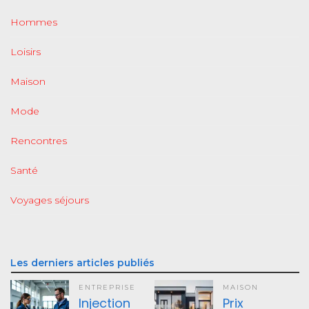
Hommes
Loisirs
Maison
Mode
Rencontres
Santé
Voyages séjours
Les derniers articles publiés
ENTREPRISE
MAISON
Injection
Prix