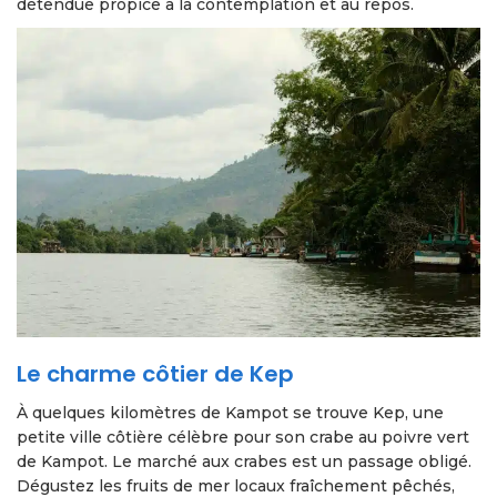
détendue propice à la contemplation et au repos.
Le charme côtier de Kep
À quelques kilomètres de Kampot se trouve Kep, une
petite ville côtière célèbre pour son crabe au poivre vert
de Kampot. Le marché aux crabes est un passage obligé.
Dégustez les fruits de mer locaux fraîchement pêchés,