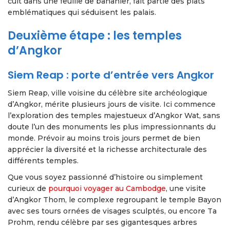
cuit dans une feuille de bananier, fait partie des plats
emblématiques qui séduisent les palais.
Deuxième étape : les temples
d’Angkor
Siem Reap : porte d’entrée vers Angkor
Siem Reap, ville voisine du célèbre site archéologique
d’Angkor, mérite plusieurs jours de visite. Ici commence
l’exploration des temples majestueux d’Angkor Wat, sans
doute l’un des monuments les plus impressionnants du
monde. Prévoir au moins trois jours permet de bien
apprécier la diversité et la richesse architecturale des
différents temples.
Que vous soyez passionné d’histoire ou simplement
curieux de
pourquoi voyager au Cambodge
, une visite
d’Angkor Thom, le complexe regroupant le temple Bayon
avec ses tours ornées de visages sculptés, ou encore Ta
Prohm, rendu célèbre par ses gigantesques arbres