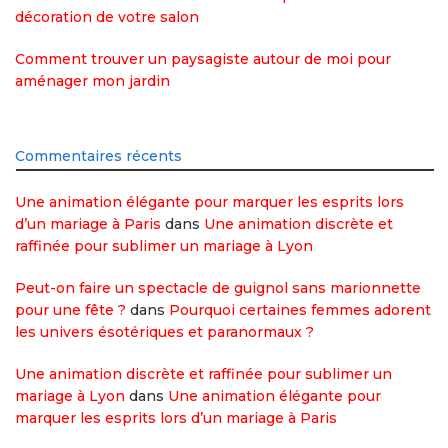
décoration de votre salon
Comment trouver un paysagiste autour de moi pour
aménager mon jardin
Commentaires récents
Une animation élégante pour marquer les esprits lors
d’un mariage à Paris
dans
Une animation discrète et
raffinée pour sublimer un mariage à Lyon
Peut-on faire un spectacle de guignol sans marionnette
pour une fête ?
dans
Pourquoi certaines femmes adorent
les univers ésotériques et paranormaux ?
Une animation discrète et raffinée pour sublimer un
mariage à Lyon
dans
Une animation élégante pour
marquer les esprits lors d’un mariage à Paris