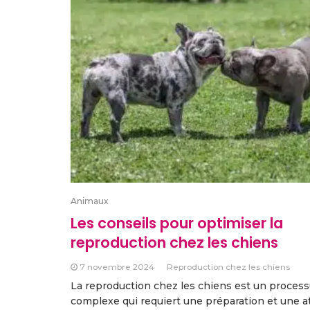
Animaux
Les conseils pour optimiser la
reproduction chez les chiens
7 novembre 2024
Reproduction chez les chiens
La reproduction chez les chiens est un proces
complexe qui requiert une préparation et une a