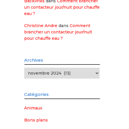
Backlinks
dans
Comment brancher
un contacteur jour/nuit pour chauffe
eau ?
Christine Andre
dans
Comment
brancher un contacteur jour/nuit
pour chauffe eau ?
Archives
Archives
Catégories
Animaux
Bons plans