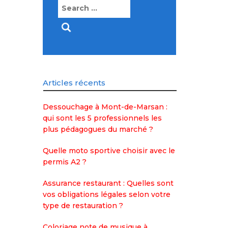
Search
for:
Articles récents
Dessouchage à Mont-de-Marsan :
qui sont les 5 professionnels les
plus pédagogues du marché ?
Quelle moto sportive choisir avec le
permis A2 ?
Assurance restaurant : Quelles sont
vos obligations légales selon votre
type de restauration ?
Coloriage note de musique à