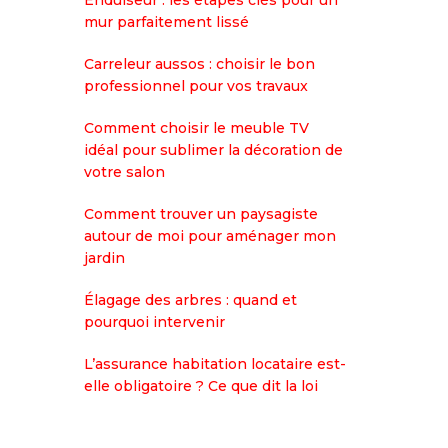
Enduiseur : les étapes clés pour un
mur parfaitement lissé
Carreleur aussos : choisir le bon
professionnel pour vos travaux
Comment choisir le meuble TV
idéal pour sublimer la décoration de
votre salon
Comment trouver un paysagiste
autour de moi pour aménager mon
jardin
Élagage des arbres : quand et
pourquoi intervenir
L’assurance habitation locataire est-
elle obligatoire ? Ce que dit la loi