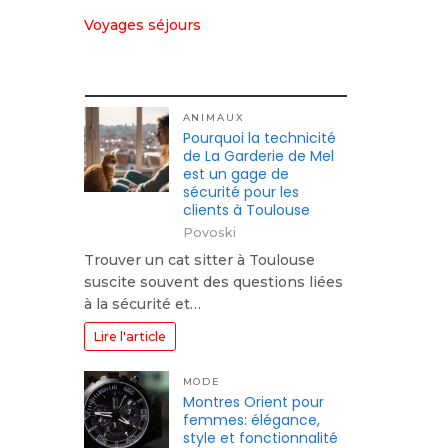
Voyages séjours
ANIMAUX
Pourquoi la technicité
de La Garderie de Mel
est un gage de
sécurité pour les
clients à Toulouse
Povoski
Trouver un cat sitter à Toulouse
suscite souvent des questions liées
à la sécurité et…
Lire l'article
MODE
Montres Orient pour
femmes: élégance,
style et fonctionnalité