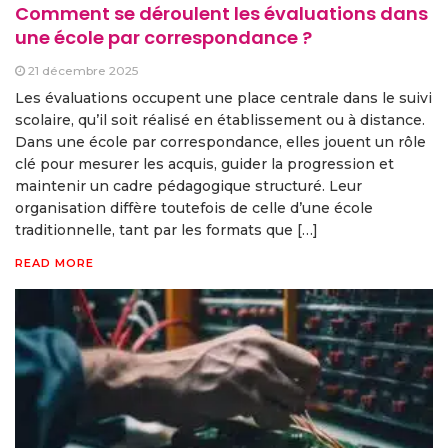
Comment se déroulent les évaluations dans
une école par correspondance ?
21 décembre 2025
Les évaluations occupent une place centrale dans le suivi
scolaire, qu’il soit réalisé en établissement ou à distance.
Dans une école par correspondance, elles jouent un rôle
clé pour mesurer les acquis, guider la progression et
maintenir un cadre pédagogique structuré. Leur
organisation diffère toutefois de celle d’une école
traditionnelle, tant par les formats que […]
READ MORE