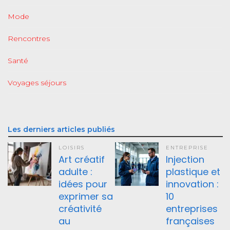
Mode
Rencontres
Santé
Voyages séjours
Les derniers articles publiés
LOISIRS
ENTREPRISE
Art créatif
Injection
adulte :
plastique et
idées pour
innovation :
exprimer sa
10
créativité
entreprises
au
françaises