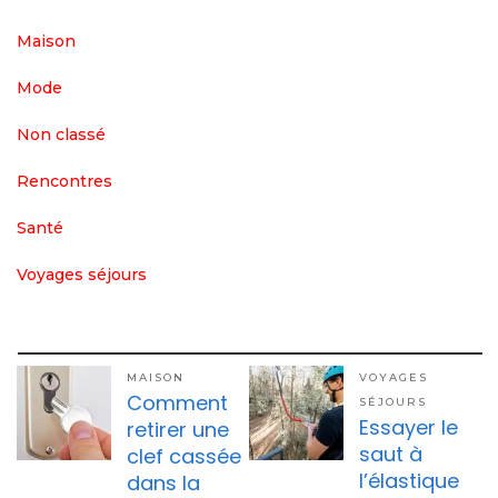
Maison
Mode
Non classé
Rencontres
Santé
Voyages séjours
MAISON
VOYAGES
Comment
SÉJOURS
Essayer le
retirer une
saut à
clef cassée
l’élastique
dans la