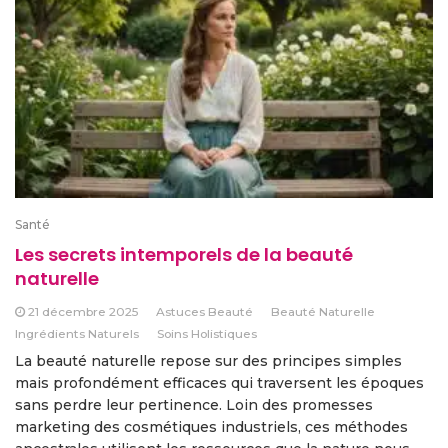
Santé
Les secrets intemporels de la beauté
naturelle
21 décembre 2025
Astuces Beauté
Beauté Naturelle
Ingrédients Naturels
Soins Holistiques
La beauté naturelle repose sur des principes simples
mais profondément efficaces qui traversent les époques
sans perdre leur pertinence. Loin des promesses
marketing des cosmétiques industriels, ces méthodes