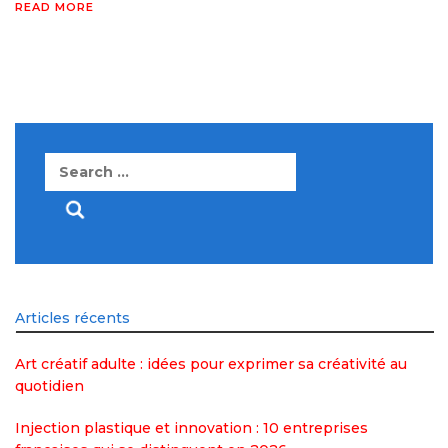
READ MORE
Search
for:
Articles récents
Art créatif adulte : idées pour exprimer sa créativité au
quotidien
Injection plastique et innovation : 10 entreprises