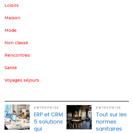
Loisirs
Maison
Mode
Non classé
Rencontres
Santé
Voyages séjours
ENTREPRISE
ENTREPRISE
ERP et CRM :
Tout sur les
5 solutions
normes
qui
sanitaires