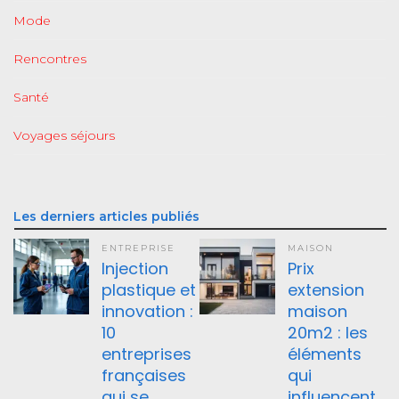
Mode
Rencontres
Santé
Voyages séjours
Les derniers articles publiés
ENTREPRISE
MAISON
Injection
Prix
plastique et
extension
innovation :
maison
10
20m2 : les
entreprises
éléments
françaises
qui
qui se
influencent