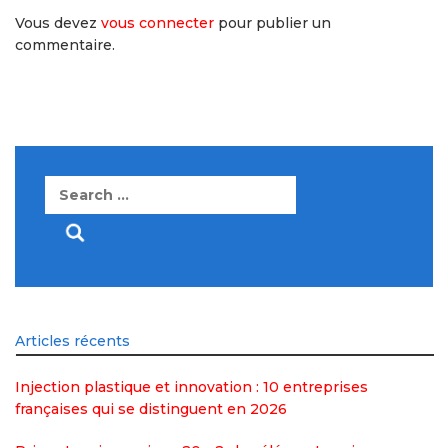
Vous devez
vous connecter
pour publier un
commentaire.
Search
for:
Articles récents
Injection plastique et innovation : 10 entreprises
françaises qui se distinguent en 2026