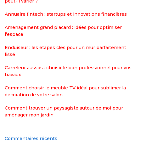
peut-il varier ?
Annuaire fintech : startups et innovations financières
Amenagement grand placard : idées pour optimiser
l’espace
Enduiseur : les étapes clés pour un mur parfaitement
lissé
Carreleur aussos : choisir le bon professionnel pour vos
travaux
Comment choisir le meuble TV idéal pour sublimer la
décoration de votre salon
Comment trouver un paysagiste autour de moi pour
aménager mon jardin
Commentaires récents