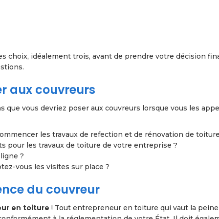
es choix, idéalement trois, avant de prendre votre décision fina
stions.
er aux couvreurs
ns que vous devriez poser aux couvreurs lorsque vous les appe
ommencer les travaux de refection et de rénovation de toiture
s pour les travaux de toiture de votre entreprise ?
 ligne ?
ez-vous les visites sur place ?
tence du couvreur
ur en toiture
! Tout entrepreneur en toiture qui vaut la peine
, conformément à la réglementation de votre État. Il doit égal