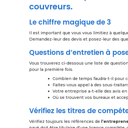
couvreurs.
Le chiffre magique de 3
Il est important que vous vous limitiez à quelqu
Demandez-leur des devis et posez-leur des que
Questions d’entretien à pos
Vous trouverez ci-dessous une liste de questio
pour la première fois.
Combien de temps faudra-t-il pour c
Faites-vous appel à des sous-traitant
Votre entreprise a-t-elle des avis en
Où se trouvent vos bureaux et accept
Vérifiez les titres de compé
Vérifiez toujours les références de
l’entreprene
payé doit être titulaire d’une licence complète