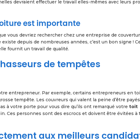
elles devraient effectuer le travail elles-mêmes avec leurs pr
oiture est importante
 que vous devriez rechercher chez une entreprise de couverture
 existe depuis de nombreuses années, c’est un bon signe ! C
lle fournit un travail de qualité.
s chasseurs de tempêtes
votre entrepreneur. Par exemple, certains entrepreneurs en to
grosse tempête. Les couvreurs qui valent la peine d’être payé
pas à votre porte pour vous dire qu’ils ont remarqué votre
toit
isin. Ces personnes sont des escrocs et doivent être évitées à 
rectement aux meilleurs candida