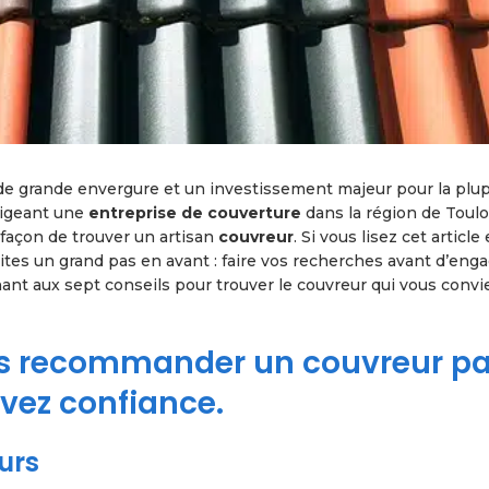
de grande envergure et un investissement majeur pour la plup
irigeant une
entreprise de couverture
dans la région de Toulo
 façon de trouver un artisan
couvreur
. Si vous lisez cet article
aites un grand pas en avant : faire vos recherches avant d’eng
nt aux sept conseils pour trouver le couvreur qui vous convie
ous recommander un couvreur pa
vez confiance.
urs