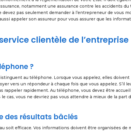
ssurance, notamment une assurance contre les accidents du t
ne devez pas seulement demander à l’entrepreneur de vous m
ussi appeler son assureur pour vous assurer que les informa
 service clientèle de l’entreprise
léphone ?
istinguent au téléphone. Lorsque vous appelez, elles doivent
yer vers un répondeur à chaque fois que vous appelez. S’il le
us rappeler rapidement. Au téléphone, vous devez être accueill
s le cas, vous ne devriez pas vous attendre à mieux de la part 
e des résultats bâclés
eau soit efficace. Vos informations doivent être organisées de