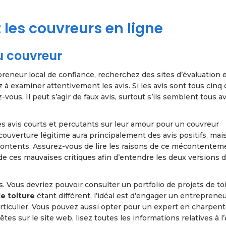
z les couvreurs en ligne
u couvreur
eneur local de confiance, recherchez des sites d’évaluation 
 à examiner attentivement les avis. Si les avis sont tous cinq 
vous. Il peut s’agir de faux avis, surtout s’ils semblent tous av
s avis courts et percutants sur leur amour pour un couvreur
uverture légitime aura principalement des avis positifs, mais 
écontents. Assurez-vous de lire les raisons de ce mécontentem
de ces mauvaises critiques afin d’entendre les deux versions 
. Vous devriez pouvoir consulter un portfolio de projets de to
e toiture
étant différent, l’idéal est d’engager un entrepreneu
articulier. Vous pouvez aussi opter pour un expert en charpent
es sur le site web, lisez toutes les informations relatives à l