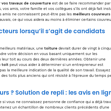
 vos travaux de couverture
est de se faire recommander par
s amis, votre famille et vos collègues s’ils ont déjà fait inst
 Vos amis ne connaissent peut-être pas les
meilleurs couvreurs
auvais, ce qui vous aidera au moins à éliminer certains couvreu
teurs lorsqu’il s’agit de candidats
 meilleurs matériaux, une
toiture
devrait durer de vingt à cinq
endre votre décision en vous basant uniquement sur les
eur toit au cours des deux dernières années. Obtenir une
u
toit
peut vous aider à déterminer si un entrepreneur est
pas la meilleure indication de la qualité de son travail. Essayez
 des toits plus anciens qui ont résisté à l’épreuve du temps 
s ? Solution de repli : les avis en lig
e si vous ne connaissez personne de confiance qui a déjà trava
 obtenez un échantillon de nombreux clients précédents d’une