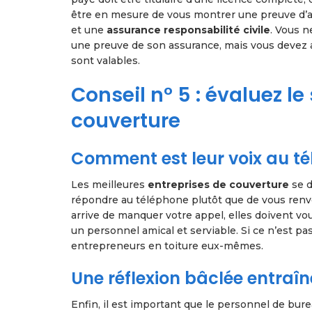
être en mesure de vous montrer une preuve d’a
et une
assurance responsabilité civile
. Vous 
une preuve de son assurance, mais vous devez a
sont valables.
Conseil n° 5 : évaluez le
couverture
Comment est leur voix au té
Les meilleures
entreprises de couverture
se d
répondre au téléphone plutôt que de vous renvo
arrive de manquer votre appel, elles doivent vo
un personnel amical et serviable. Si ce n’est pa
entrepreneurs en toiture eux-mêmes.
Une réflexion bâclée entraîn
Enfin, il est important que le personnel de bur