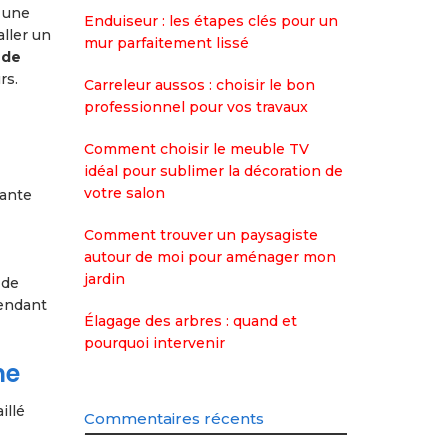
 une
Enduiseur : les étapes clés pour un
aller un
mur parfaitement lissé
 de
rs.
Carreleur aussos : choisir le bon
professionnel pour vos travaux
Comment choisir le meuble TV
idéal pour sublimer la décoration de
votre salon
uante
Comment trouver un paysagiste
autour de moi pour aménager mon
jardin
 de
pendant
Élagage des arbres : quand et
pourquoi intervenir
ne
illé
Commentaires récents