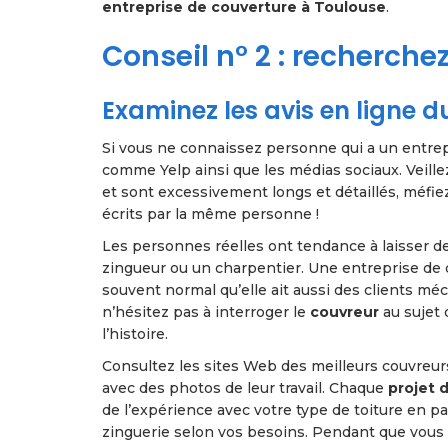
entreprise de couverture à Toulouse
.
Conseil n° 2 : recherche
Examinez les avis en ligne d
Si vous ne connaissez personne qui a un entrepr
comme Yelp ainsi que les médias sociaux. Veillez
et sont excessivement longs et détaillés, méfiez-
écrits par la même personne !
Les personnes réelles ont tendance à laisser de
zingueur ou un charpentier. Une entreprise de co
souvent normal qu’elle ait aussi des clients m
n’hésitez pas à interroger le
couvreur
au sujet 
l’histoire.
Consultez les sites Web des meilleurs couvreurs
avec des photos de leur travail. Chaque
projet d
de l’expérience avec votre type de toiture en p
zinguerie selon vos besoins. Pendant que vous êt