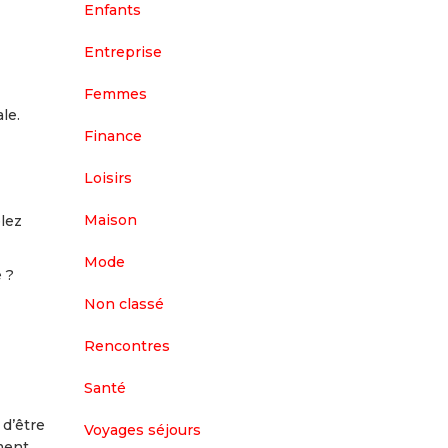
Enfants
Entreprise
Femmes
le.
Finance
Loisirs
Maison
lez
Mode
 ?
Non classé
Rencontres
Santé
 d’être
Voyages séjours
ement