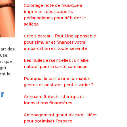
Coloriage note de musique à
imprimer : des supports
pédagogiques pour débuter le
solfège
Crédit bateau : l’outil indispensable
pour simuler et financer votre
embarcation en toute sérénité
art des
use,
Les huiles essentielles : un allié
 et que
naturel pour la santé cardiaque
ager
nt le
Pourquoi le tarif d’une formation
gestes et postures peut-il varier ?
r
Annuaire fintech : startups et
innovations financières
Amenagement grand placard : idées
pour optimiser l’espace