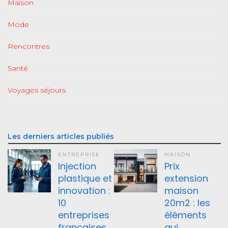
Maison
Mode
Rencontres
Santé
Voyages séjours
Les derniers articles publiés
ENTREPRISE
MAISON
Injection
Prix
plastique et
extension
innovation :
maison
10
20m2 : les
entreprises
éléments
françaises
qui