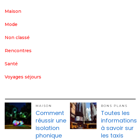
Maison
Mode
Non classé
Rencontres
Santé
Voyages séjours
MAISON
BONS PLANS
Comment
Toutes les
réussir une
informations
isolation
à savoir sur
phonique
les taxis