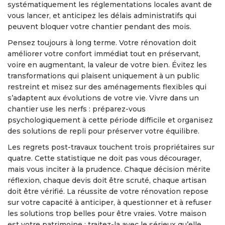
systématiquement les réglementations locales avant de
vous lancer, et anticipez les délais administratifs qui
peuvent bloquer votre chantier pendant des mois.
Pensez toujours à long terme. Votre rénovation doit
améliorer votre confort immédiat tout en préservant,
voire en augmentant, la valeur de votre bien. Évitez les
transformations qui plaisent uniquement à un public
restreint et misez sur des aménagements flexibles qui
s’adaptent aux évolutions de votre vie. Vivre dans un
chantier use les nerfs : préparez-vous
psychologiquement à cette période difficile et organisez
des solutions de repli pour préserver votre équilibre.
Les regrets post-travaux touchent trois propriétaires sur
quatre. Cette statistique ne doit pas vous décourager,
mais vous inciter à la prudence. Chaque décision mérite
réflexion, chaque devis doit être scruté, chaque artisan
doit être vérifié. La réussite de votre rénovation repose
sur votre capacité à anticiper, à questionner et à refuser
les solutions trop belles pour être vraies. Votre maison
est votre patrimoine : traitez-la avec le sérieux qu’elle