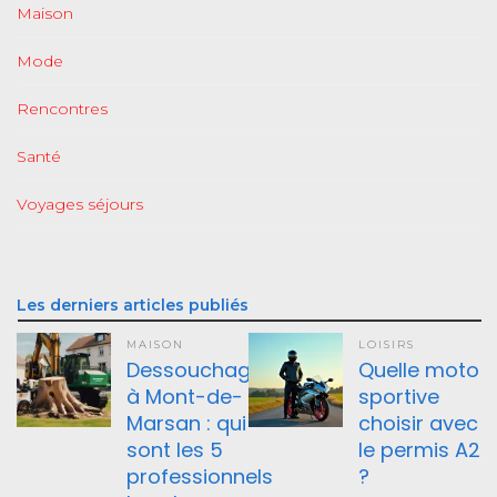
Maison
Mode
Rencontres
Santé
Voyages séjours
Les derniers articles publiés
MAISON
LOISIRS
Dessouchage
Quelle moto
à Mont-de-
sportive
Marsan : qui
choisir avec
sont les 5
le permis A2
professionnels
?