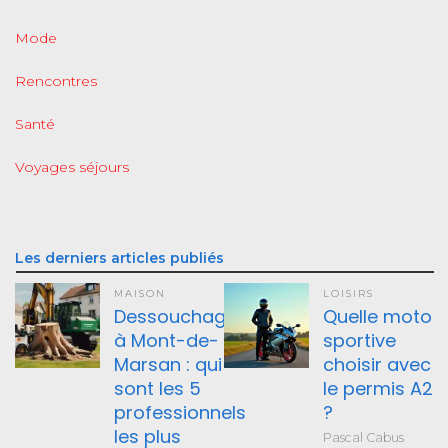
Mode
Rencontres
Santé
Voyages séjours
Les derniers articles publiés
MAISON
LOISIRS
Dessouchage
Quelle moto
à Mont-de-
sportive
Marsan : qui
choisir avec
sont les 5
le permis A2
professionnels
?
les plus
Pascal Cabus