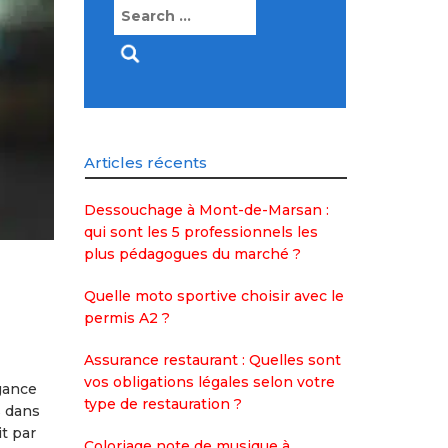
Search
for:
Articles récents
Dessouchage à Mont-de-Marsan :
qui sont les 5 professionnels les
plus pédagogues du marché ?
Quelle moto sportive choisir avec le
permis A2 ?
Assurance restaurant : Quelles sont
vos obligations légales selon votre
gance
type de restauration ?
s dans
it par
Coloriage note de musique à