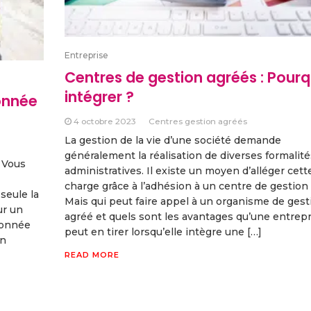
Entreprise
Centres de gestion agréés : Pourq
intégrer ?
onnée
4 octobre 2023
Centres gestion agréés
La gestion de la vie d’une société demande
généralement la réalisation de diverses formalité
? Vous
administratives. Il existe un moyen d’alléger cett
charge grâce à l’adhésion à un centre de gestion
seule la
Mais qui peut faire appel à un organisme de gest
ur un
agréé et quels sont les avantages qu’une entrepr
donnée
peut en tirer lorsqu’elle intègre une […]
en
READ MORE