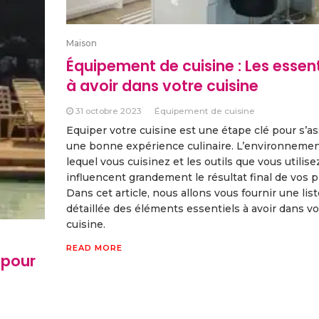
Maison
Équipement de cuisine : Les essent
à avoir dans votre cuisine
31 octobre 2023
Équipement de cuisine
Equiper votre cuisine est une étape clé pour s’a
une bonne expérience culinaire. L’environneme
lequel vous cuisinez et les outils que vous utilise
influencent grandement le résultat final de vos pl
Dans cet article, nous allons vous fournir une list
détaillée des éléments essentiels à avoir dans vo
cuisine.
READ MORE
 pour