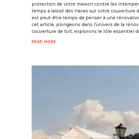
protection de votre maison contre les intempéri
temps a laissé des traces sur votre couverture de 
est peut-être temps de penser à une rénovatio
cet article, plongeons dans l’univers de la réno
couverture de toit, explorons le rôle essentiel d
READ MORE