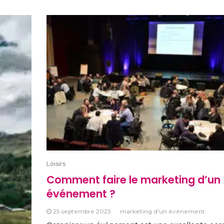
Loisirs
Comment faire le marketing d’un
événement ?
25 septembre 2023
marketing d'un événement