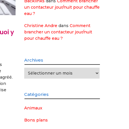
Backlinks
dans
Comment brancher
un contacteur jour/nuit pour chauffe
eau ?
Christine Andre
dans
Comment
uoi y
brancher un contacteur jour/nuit
pour chauffe eau ?
Archives
s
Archives
e
 agréé.
ion
ise
Catégories
Animaux
Bons plans