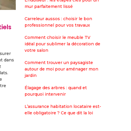
Enduiseur : les étapes clés pour un
mur parfaitement lissé
Carreleur aussos : choisir le bon
professionnel pour vos travaux
iels
Comment choisir le meuble TV
idéal pour sublimer la décoration de
votre salon
ssurer
nt dans
Comment trouver un paysagiste
z
autour de moi pour aménager mon
ats.
jardin
e
tre
Élagage des arbres : quand et
pourquoi intervenir
L’assurance habitation locataire est-
elle obligatoire ? Ce que dit la loi