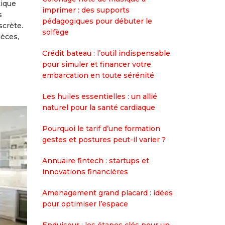
tique
imprimer : des supports
s
pédagogiques pour débuter le
scrète.
solfège
ièces,
Crédit bateau : l’outil indispensable
pour simuler et financer votre
embarcation en toute sérénité
Les huiles essentielles : un allié
naturel pour la santé cardiaque
Pourquoi le tarif d’une formation
gestes et postures peut-il varier ?
Annuaire fintech : startups et
innovations financières
Amenagement grand placard : idées
pour optimiser l’espace