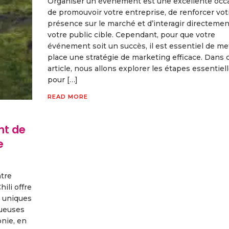
Organiser un événement est une excellente occ
de promouvoir votre entreprise, de renforcer vot
présence sur le marché et d’interagir directemen
votre public cible. Cependant, pour que votre
événement soit un succès, il est essentiel de me
place une stratégie de marketing efficace. Dans 
article, nous allons explorer les étapes essentiel
pour […]
READ MORE
ont de
e
ntre
hili offre
s uniques
tueuses
nie, en