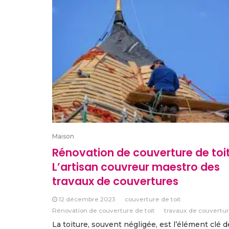
Maison
Rénovation de couverture de toit
L’artisan couvreur maestro des
travaux de couvertures
12 décembre 2023
couverture de toit
Rénovation de couverture de toit
travaux de couvertu
La toiture, souvent négligée, est l’élément clé d