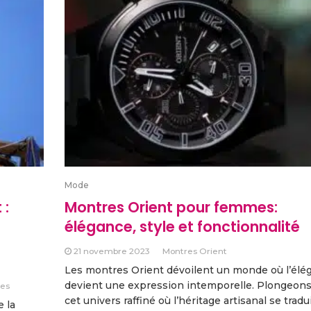
Mode
 :
Montres Orient pour femmes:
élégance, style et fonctionnalité
21 novembre 2023
Montres Orient
Les montres Orient dévoilent un monde où l’élé
devient une expression intemporelle. Plongeon
res
cet univers raffiné où l’héritage artisanal se tradu
e la