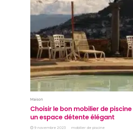
Maison
Choisir le bon mobilier de piscine
un espace détente élégant
9 novembre 2023
mobilier de piscine