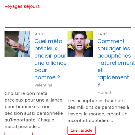
Voyages séjours
MODE
SANTÉ
Quel métal
Comment
précieux
soulager les
choisir pour
acouphènes
une alliance
naturellement
pour
et
homme ?
rapidement
?
Valentina
Florent
Choisir le bon métal
précieux pour une alliance
Les acouphènes touchent
pour homme est une
des millions de personnes à
décision aussi personnelle
travers le monde, créant un
qu’importante. Chaque
inconfort quotidien…
métal possède…
Lire l'article