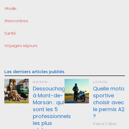
Mode
Rencontres
Santé
Voyages séjours
Les derniers articles publiés
MAISON
LOISIRS
Dessouchage
Quelle moto
à Mont-de-
sportive
Marsan : qui
choisir avec
sont les 5
le permis A2
professionnels
?
les plus
Pascal Cabus