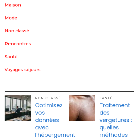
Maison
Mode
Non classé
Rencontres
Santé
Voyages séjours
NON CLASSÉ
SANTÉ
Optimisez
Traitement
vos
des
données
vergetures :
avec
quelles
l’hébergement
méthodes