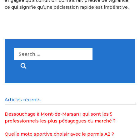
engagée qu’à condition qu’il ait fait preuve de vigilance,
ce qui signifie qu’une déclaration rapide est impérative.
Search
for:
Articles récents
Dessouchage à Mont-de-Marsan : qui sont les 5
professionnels les plus pédagogues du marché ?
Quelle moto sportive choisir avec le permis A2 ?