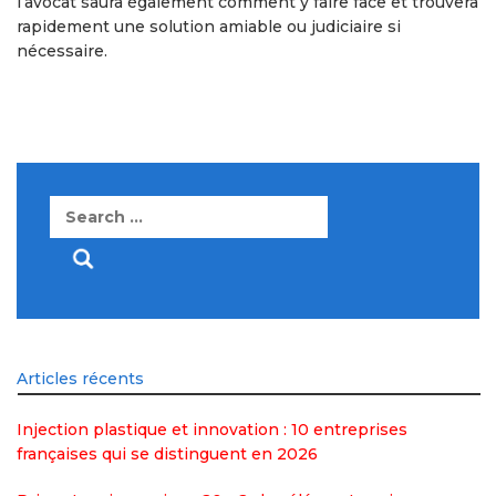
l’avocat saura également comment y faire face et trouvera
rapidement une solution amiable ou judiciaire si
nécessaire.
Search
for:
Articles récents
Injection plastique et innovation : 10 entreprises
françaises qui se distinguent en 2026