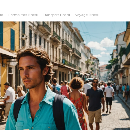
ge
Formalités Brésil
Transport Brésil
Voyage Brésil