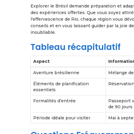
Explorer le Brésil demande préparation et adapt
des expériences offertes. Que vous soyez attiré
l’effervescence de Rio, chaque région vous dévo
conseils et en vous laissant guider par la joie 
inoubliable.
Tableau récapitulatif
Aspect
Informatio
Aventure brésilienne
Mélange de p
Éléments de planification
Réservation
essentiels
Formalités d’entrée
Passeport v
de 90 jours
Période idéale pour visiter
Mai à septe