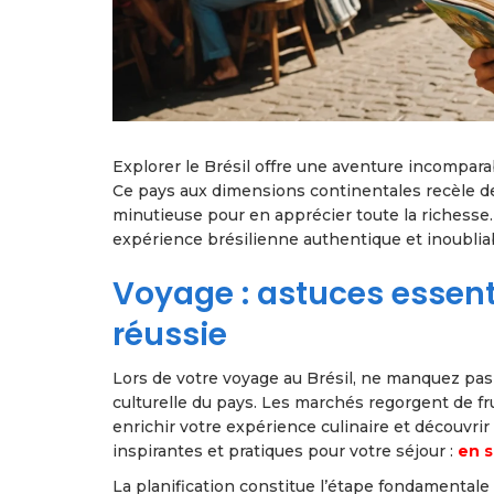
Explorer le Brésil offre une aventure incomparab
Ce pays aux dimensions continentales recèle des
minutieuse pour en apprécier toute la richesse. 
expérience brésilienne authentique et inoublia
Voyage : astuces essent
réussie
Lors de votre voyage au Brésil, ne manquez pas d
culturelle du pays. Les marchés regorgent de fr
enrichir votre expérience culinaire et découvrir 
inspirantes et pratiques pour votre séjour :
en s
La planification constitue l’étape fondamentale 