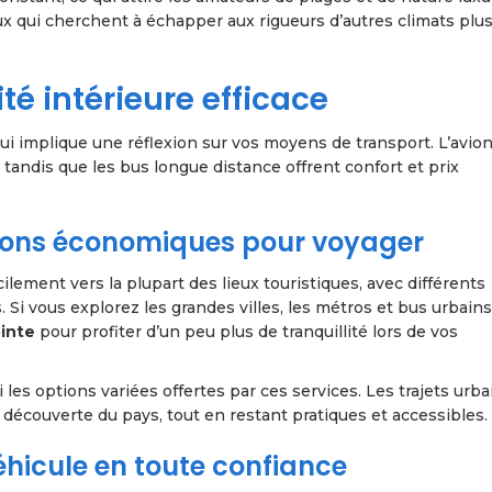
x qui cherchent à échapper aux rigueurs d’autres climats plu
té intérieure efficace
qui implique une réflexion sur vos moyens de transport. L’avion
, tandis que les bus longue distance offrent confort et prix
tions économiques pour voyager
ement vers la plupart des lieux touristiques, avec différents
 Si vous explorez les grandes villes, les métros et bus urbain
inte
pour profiter d’un peu plus de tranquillité lors de vos
es options variées offertes par ces services. Les trajets urba
 découverte du pays, tout en restant pratiques et accessibles.
véhicule en toute confiance