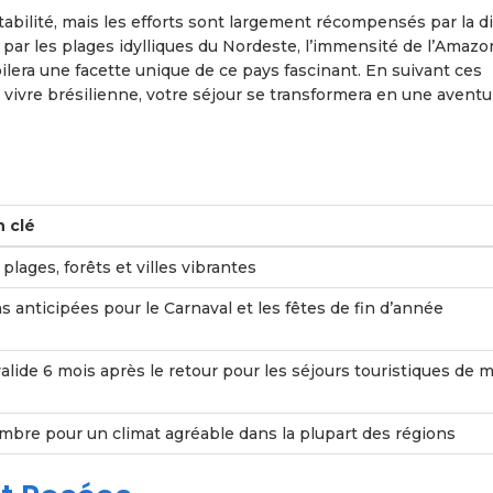
abilité, mais les efforts sont largement récompensés par la di
 par les plages idylliques du Nordeste, l’immensité de l’Amazo
ilera une facette unique de ce pays fascinant. En suivant ces
de vivre brésilienne, votre séjour se transformera en une aventu
n clé
lages, forêts et villes vibrantes
s anticipées pour le Carnaval et les fêtes de fin d’année
alide 6 mois après le retour pour les séjours touristiques de 
mbre pour un climat agréable dans la plupart des régions