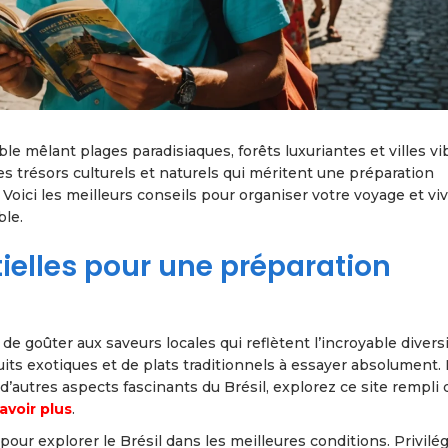
le mêlant plages paradisiaques, forêts luxuriantes et villes vi
 trésors culturels et naturels qui méritent une préparation
Voici les meilleurs conseils pour organiser votre voyage et vi
ble.
ielles pour une préparation
e goûter aux saveurs locales qui reflètent l’incroyable divers
uits exotiques et de plats traditionnels à essayer absolument.
d’autres aspects fascinants du Brésil, explorez ce site rempli 
avoir plus
.
pour explorer le Brésil dans les meilleures conditions. Privilég