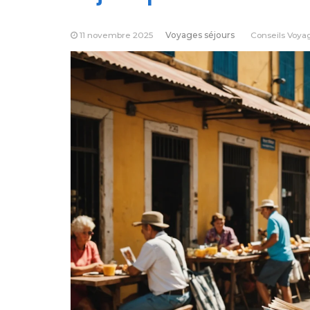
11 novembre 2025
Voyages séjours
Conseils Voya