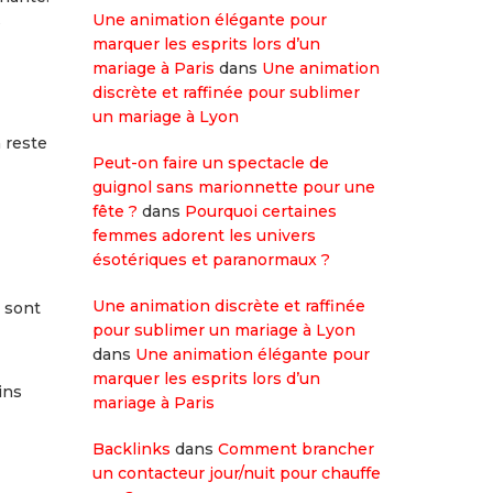
Une animation élégante pour
s
marquer les esprits lors d’un
mariage à Paris
dans
Une animation
discrète et raffinée pour sublimer
un mariage à Lyon
 reste
Peut-on faire un spectacle de
guignol sans marionnette pour une
fête ?
dans
Pourquoi certaines
femmes adorent les univers
ésotériques et paranormaux ?
Une animation discrète et raffinée
s sont
pour sublimer un mariage à Lyon
dans
Une animation élégante pour
marquer les esprits lors d’un
ins
mariage à Paris
Backlinks
dans
Comment brancher
un contacteur jour/nuit pour chauffe