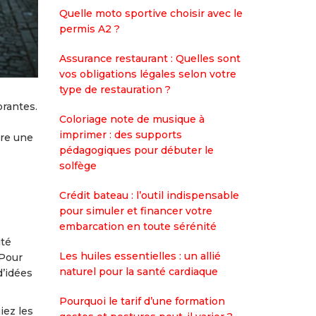
Quelle moto sportive choisir avec le
permis A2 ?
Assurance restaurant : Quelles sont
vos obligations légales selon votre
type de restauration ?
brantes.
Coloriage note de musique à
imprimer : des supports
vre une
pédagogiques pour débuter le
solfège
Crédit bateau : l’outil indispensable
pour simuler et financer votre
embarcation en toute sérénité
ité
Les huiles essentielles : un allié
 Pour
naturel pour la santé cardiaque
d’idées
Pourquoi le tarif d’une formation
iez les