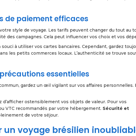
s de paiement efficaces
otre style de voyage. Les tarifs peuvent changer du tout au t
uillité des campagnes. Cela peut influencer vos choix et vos dép
 souci à utiliser vos cartes bancaires. Cependant, gardez touj
dans les petits commerces locaux. L’authenticité se trouve sou
 précautions essentielles
 commun, gardez un œil vigilant sur vos affaires personnelles.
z d’afficher ostensiblement vos objets de valeur. Pour vos
s ou VTC recommandés par votre hébergement.
Sécurité et
 pleinement de votre séjour.
 un voyage brésilien inoubliab