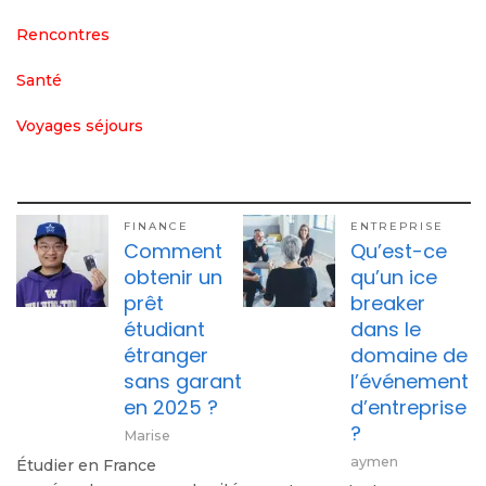
Rencontres
Santé
Voyages séjours
FINANCE
ENTREPRISE
Comment
Qu’est-ce
obtenir un
qu’un ice
prêt
breaker
étudiant
dans le
étranger
domaine de
sans garant
l’événement
en 2025 ?
d’entreprise
?
Marise
aymen
Étudier en France