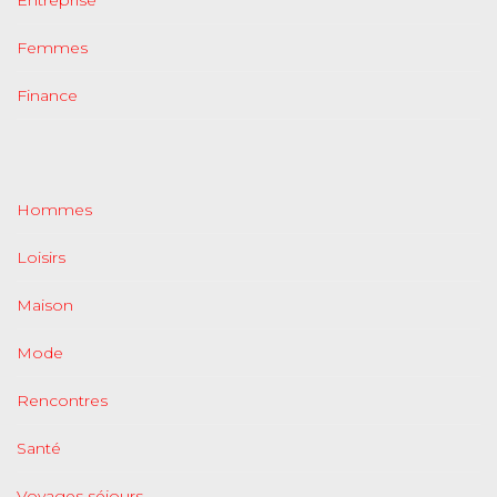
Entreprise
Femmes
Finance
Hommes
Loisirs
Maison
Mode
Rencontres
Santé
Voyages séjours