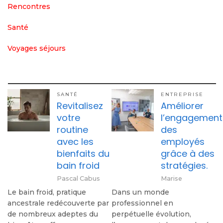
Rencontres
Santé
Voyages séjours
SANTÉ
ENTREPRISE
Revitalisez
Améliorer
votre
l’engagement
routine
des
avec les
employés
bienfaits du
grâce à des
bain froid
stratégies.
Pascal Cabus
Marise
Le bain froid, pratique
Dans un monde
ancestrale redécouverte par
professionnel en
de nombreux adeptes du
perpétuelle évolution,