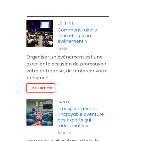
LOISIRS
Comment faire le
marketing d’un
événement ?
rakia
Organiser un événement est une
excellente occasion de promouvoir
votre entreprise, de renforcer votre
présence…
Lire l'article
SANTÉ
Transplantations :
l’incroyable aventure
des experts qui
redonnent vie
Marise