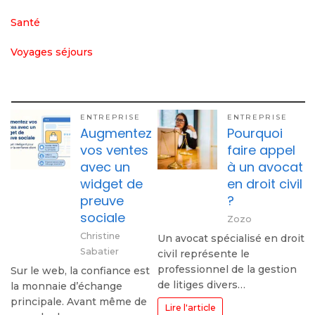
Santé
Voyages séjours
ENTREPRISE
ENTREPRISE
Augmentez
Pourquoi
vos ventes
faire appel
avec un
à un avocat
widget de
en droit civil
preuve
?
sociale
Zozo
Christine
Un avocat spécialisé en droit
Sabatier
civil représente le
professionnel de la gestion
Sur le web, la confiance est
de litiges divers…
la monnaie d’échange
principale. Avant même de
Lire l'article