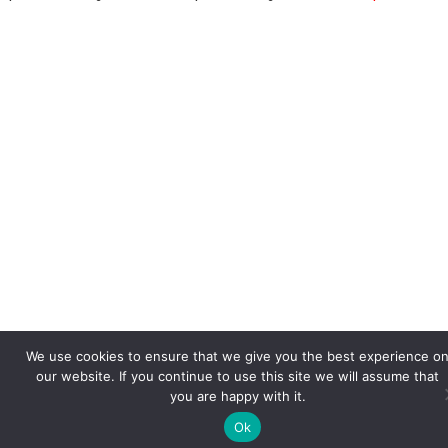
We use cookies to ensure that we give you the best experience o
our website. If you continue to use this site we will assume that
you are happy with it.
Ok