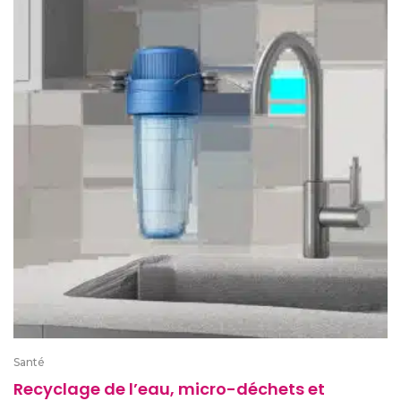
Santé
Recyclage de l’eau, micro-déchets et