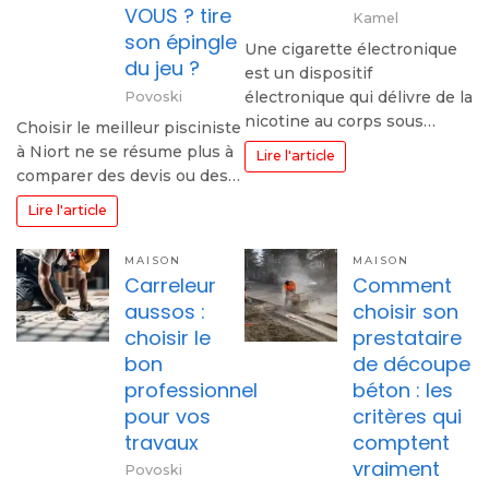
VOUS ? tire
Kamel
son épingle
Une cigarette électronique
du jeu ?
est un dispositif
électronique qui délivre de la
Povoski
nicotine au corps sous…
Choisir le meilleur pisciniste
à Niort ne se résume plus à
Lire l'article
comparer des devis ou des…
Lire l'article
MAISON
MAISON
Carreleur
Comment
aussos :
choisir son
choisir le
prestataire
bon
de découpe
professionnel
béton : les
pour vos
critères qui
travaux
comptent
vraiment
Povoski