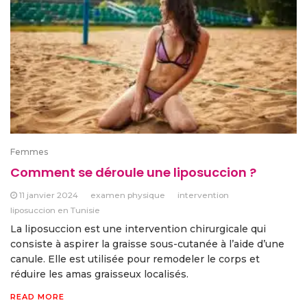
Femmes
Comment se déroule une liposuccion ?
11 janvier 2024
examen physique
intervention
liposuccion en Tunisie
La liposuccion est une intervention chirurgicale qui
consiste à aspirer la graisse sous-cutanée à l’aide d’une
canule. Elle est utilisée pour remodeler le corps et
réduire les amas graisseux localisés.
READ MORE