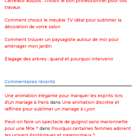
Carreleur aussos : choisir le bon professionnel pour vos
travaux
Comment choisir le meuble TV idéal pour sublimer la
décoration de votre salon
Comment trouver un paysagiste autour de moi pour
aménager mon jardin
Élagage des arbres : quand et pourquoi intervenir
Commentaires récents
Une animation élégante pour marquer les esprits lors
d’un mariage à Paris
dans
Une animation discrète et
raffinée pour sublimer un mariage à Lyon
Peut-on faire un spectacle de guignol sans marionnette
pour une fête ?
dans
Pourquoi certaines femmes adorent
les univers ésotériques et paranormaux ?