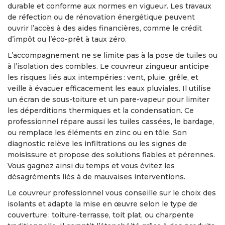
durable et conforme aux normes en vigueur. Les travaux
de réfection ou de rénovation énergétique peuvent
ouvrir l’accès à des aides financières, comme le crédit
d’impôt ou l’éco-prêt à taux zéro.
L’accompagnement ne se limite pas à la pose de tuiles ou
à l’isolation des combles. Le couvreur zingueur anticipe
les risques liés aux intempéries : vent, pluie, grêle, et
veille à évacuer efficacement les eaux pluviales. Il utilise
un écran de sous-toiture et un pare-vapeur pour limiter
les déperditions thermiques et la condensation. Ce
professionnel répare aussi les tuiles cassées, le bardage,
ou remplace les éléments en zinc ou en tôle. Son
diagnostic relève les infiltrations ou les signes de
moisissure et propose des solutions fiables et pérennes.
Vous gagnez ainsi du temps et vous évitez les
désagréments liés à de mauvaises interventions.
Le couvreur professionnel vous conseille sur le choix des
isolants et adapte la mise en œuvre selon le type de
couverture : toiture-terrasse, toit plat, ou charpente