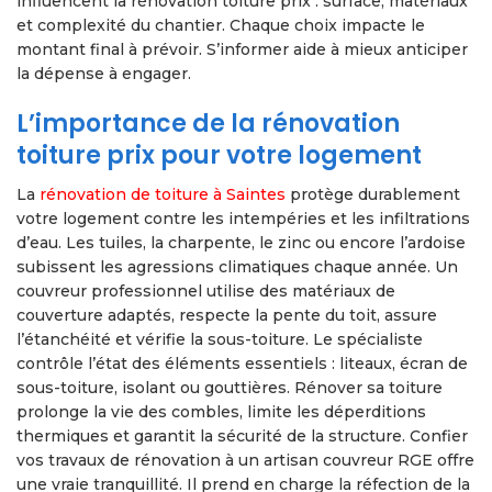
influencent la rénovation toiture prix : surface, matériaux
et complexité du chantier. Chaque choix impacte le
montant final à prévoir. S’informer aide à mieux anticiper
la dépense à engager.
L’importance de la rénovation
toiture prix pour votre logement
La
rénovation de toiture à Saintes
protège durablement
votre logement contre les intempéries et les infiltrations
d’eau. Les tuiles, la charpente, le zinc ou encore l’ardoise
subissent les agressions climatiques chaque année. Un
couvreur professionnel utilise des matériaux de
couverture adaptés, respecte la pente du toit, assure
l’étanchéité et vérifie la sous-toiture. Le spécialiste
contrôle l’état des éléments essentiels : liteaux, écran de
sous-toiture, isolant ou gouttières. Rénover sa toiture
prolonge la vie des combles, limite les déperditions
thermiques et garantit la sécurité de la structure. Confier
vos travaux de rénovation à un artisan couvreur RGE offre
une vraie tranquillité. Il prend en charge la réfection de la