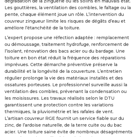
dégradation de la zinguerie ou les solins en mauvais état.
Les gouttières, la ventilation des combles, le faîtage ou la
pente, chaque élément joue un rôle. L’intervention du
couvreur zingueur limite les risques de dégâts d’eau et
améliore l’étanchéité de la toiture.
L’expert propose une réfection adaptée : remplacement
ou démoussage, traitement hydrofuge, renforcement de
l’isolant, rénovation des bacs acier ou du bardage. Une
toiture en bon état réduit la fréquence des réparations
imprévues. Cette démarche préventive préserve la
durabilité et la longévité de la couverture. L’entretien
régulier prolonge la vie des matériaux installés et des
ossatures porteuses. Le professionnel surveille aussi la
ventilation des combles, prévenant la condensation ou
les moisissures. Les travaux réalisés selon le DTU
garantissent une protection contre les variations
thermiques, la pluviométrie et les rafales de vent.
L’artisan couvreur RGE fournit un service fiable sur du
zinc, de l’ardoise naturelle, de la terre cuite ou du bac
acier. Une toiture saine évite de nombreux désagréments