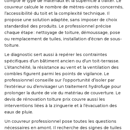
compte le type de matériaux et la superficie à traiter. Le
couvreur calcule le nombre de mètres-carrés concernés,
l’accessibilité du toit et la complexité technique. Il
propose une solution adaptée, sans imposer de choix
standardisé des produits. Le professionnel précise
chaque étape : nettoyage de toiture, démoussage, pose
ou remplacement de tuiles, installation d’écran de sous-
toiture.
Le diagnostic sert aussi à repérer les contraintes
spécifiques d’un bâtiment ancien ou d’un toit-terrasse.
L’étanchéité, la résistance au vent et la ventilation des
combles figurent parmi les points de vigilance. Le
professionnel conseille sur l’opportunité d’isoler par
l’extérieur ou d’envisager un traitement hydrofuge pour
prolonger la durée de vie du matériau de couverture. Le
devis de rénovation toiture prix couvre aussi les
interventions liées à la zinguerie et à l’évacuation des
eaux de pluie.
Un couvreur professionnel pose toutes les questions
nécessaires en amont. Il recherche des signes de tuiles