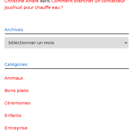
Christine Andre
dans
Comment brancher un contacteur
jour/nuit pour chauffe eau ?
Archives
Archives
Catégories
Animaux
Bons plans
Céremonies
Enfants
Entreprise