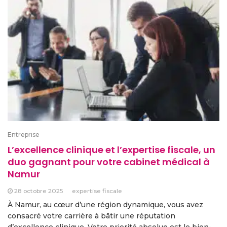
Entreprise
L’excellence clinique et l’expertise fiscale, un
duo gagnant pour votre cabinet médical à
Namur
28 octobre 2025
expertise fiscale
À Namur, au cœur d’une région dynamique, vous avez
consacré votre carrière à bâtir une réputation
d’excellence clinique. Votre priorité absolue est le bien-