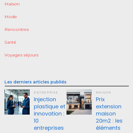
Maison
Mode
Rencontres
Santé
Voyages séjours
Les derniers articles publiés
ENTREPRISE
MAISON
Injection
Prix
plastique et
extension
innovation :
maison
10
20m2 : les
entreprises
éléments